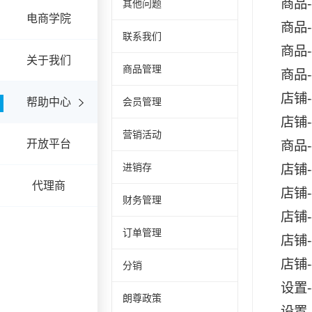
商品
其他问题
电商学院
商品
联系我们
商品
关于我们
商品管理
商品
店铺
帮助中心
会员管理
店铺
营销活动
开放平台
商品
进销存
店铺
代理商
店铺
财务管理
店铺
订单管理
店铺
店铺
分销
设置
朗尊政策
设置