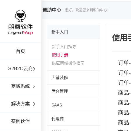
帮助中心
您好，欢迎您来到帮助中心！
新手入门
使用
新手入门指导
首页
使用手册
订单
供应商端操作指南
S2B2C云商
订单
店铺装修
订单
商城系统
后台管理
商品
商品
解决方案
SAAS
商品
代理商
案例伙伴
商品