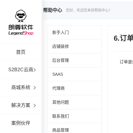
帮助中心
您好，欢迎您来到帮助中心！
新手入门
6.订
店铺装修
首页
后台管理
订单是
S2B2C云商
SAAS
商城系统
代理商
其他问题
解决方案
联系我们
案例伙伴
商品管理