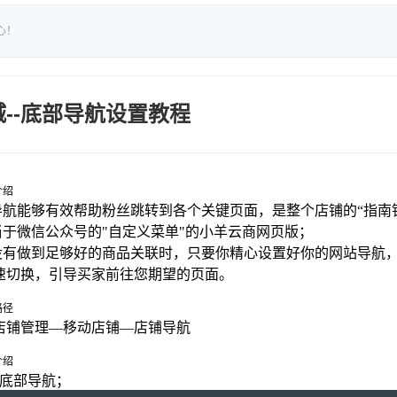
心！
--底部导航设置教程