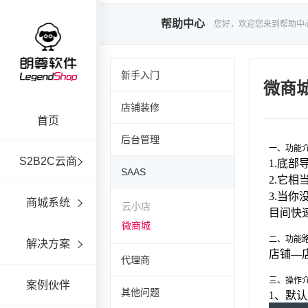
帮助中心
您好，欢迎您来到帮助中
新手入门
微商城
店铺装修
首页
后台管理
S2B2C云商
SAAS
商城系统
云小店
微商城
解决方案
代理商
案例伙伴
其他问题