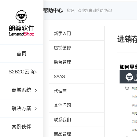
帮助中心
您好，欢迎您来到帮助中心！
新手入门
进销
店铺装修
首页
后台管理
S2B2C云商
SAAS
商城系统
代理商
其他问题
解决方案
联系我们
案例伙伴
商品管理