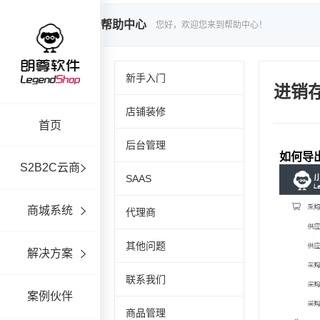
帮助中心
您好，欢迎您来到帮助中心！
新手入门
进销
店铺装修
首页
后台管理
S2B2C云商
SAAS
商城系统
代理商
其他问题
解决方案
联系我们
案例伙伴
商品管理