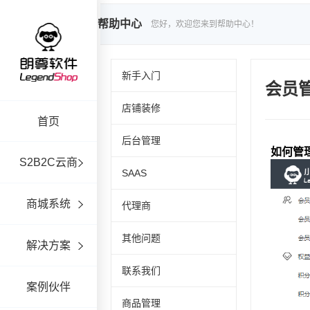
帮助中心
您好，欢迎您来到帮助中心！
新手入门
会员
店铺装修
首页
后台管理
S2B2C云商
SAAS
商城系统
代理商
其他问题
解决方案
联系我们
案例伙伴
商品管理