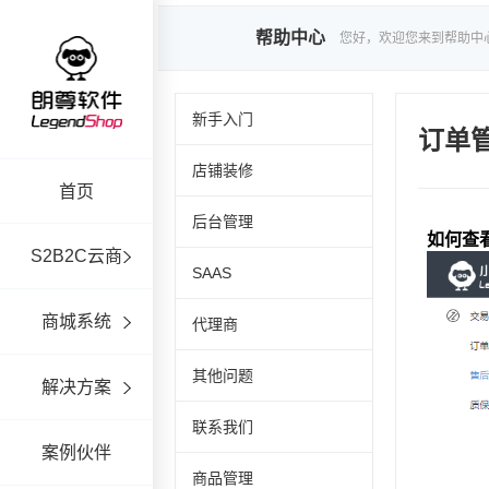
帮助中心
您好，欢迎您来到帮助中
新手入门
订单
店铺装修
首页
后台管理
S2B2C云商
SAAS
商城系统
代理商
其他问题
解决方案
联系我们
案例伙伴
商品管理