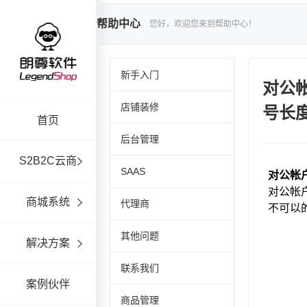
帮助中心
您好，欢迎您来到帮助中心！
新手入门
对公
店铺装修
号长
首页
后台管理
S2B2C云商
SAAS
商城系统
代理商
其他问题
解决方案
联系我们
案例伙伴
商品管理