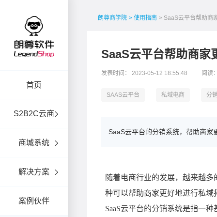
朗尊商学院
> 使用指南
> SaaS云平台帮助
SaaS云平台帮助商
发表时间： 2023-05-12 18:55:48
阅读：
首页
SAAS云平台
私域电商
分
S2B2C云商
SaaS云平台的分销系统，帮助商家
商城系统
解决方案
案例伙伴