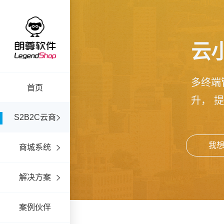
云
多终端
首页
升， 
S2B2C云商
我
商城系统
解决方案
案例伙伴