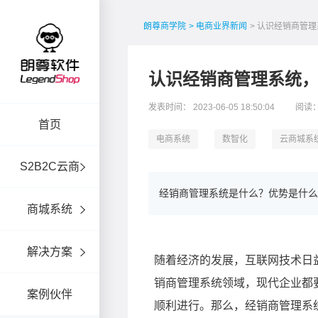
朗尊商学院
> 电商业界新闻
> 认识经销商管
认识经销商管理系统
发表时间： 2023-06-05 18:50:04
阅读：
首页
电商系统
数智化
云商城系
S2B2C云商
经销商管理系统是什么？优势是什么
商城系统
解决方案
案例伙伴