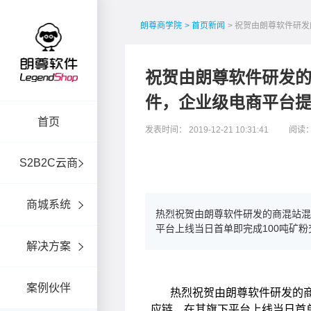
朗尊商学院
> 首页新闻
> 祝贺由朗尊软件研
祝贺由朗尊软件研发的
件，企业级电商平台
首页
发表时间： 2019-12-21 10:31:41
阅读：
S2B2C云商
商城系统
热烈祝贺由朗尊软件研发的商混站混
平台上线当日首单即完成100吨矿粉
解决方案
案例伙伴