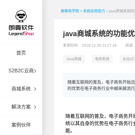
朗尊商学院
> 系统应用技巧
> java商城系统
java商城系统的功能
发表时间： 2019-12-20 23:27:18
阅读：
首页
Java商城
电商系统
B2B2
S2B2C云商
随着互联网的普及，电子商务开始迅
的优势在电子商务行业中越来越流行
商城系统
解决方案
案例伙伴