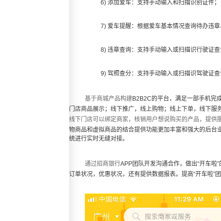
6) 添加爱车：支持手动输入和扫描识别证件；
7) 爱车提醒：根据爱车基本情况查询待办违
8) 违章查询：支持手动输入或扫描识行驶证
9) 驾照查分：支持手动输入或扫描识驾驶证
基于商城产品构建
B2B2C的平台，满足一部手机完
门店商品展示；线下推广，线上购物；线上下单，线下服
线下门店可以绑定商家，核销用户想说购买的产品，提供
物商品和虚拟商品的结合提供功能更加丰富和强大的后台业
统进行实时无缝对接。
通过招商银行
APP团队开发沟通合作，做出“开车
订单状况，优惠状况，还有提供数据报表。提高“开车啦”