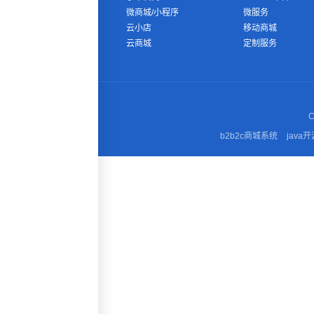
微商城/小程序
微服务
云小店
移动商城
云商城
定制服务
C
b2b2c商城系统
java