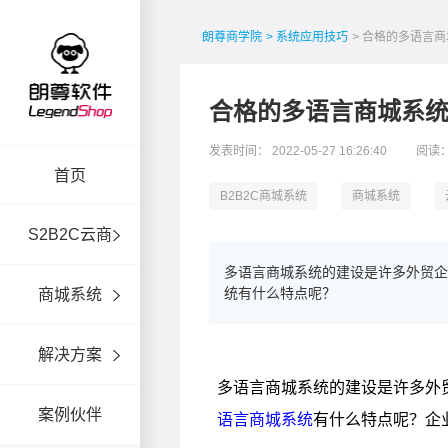
朗尊商学院
> 系统应用技巧
> 合格的多语言
合格的多语言商城系
发表时间： 2022-05-27 16:26:40
阅读：
首页
B2B2C商城系统
商城系统
S2B2C云商
多语言商城系统的建设是许多外贸
统有什么特点呢？
商城系统
解决方案
案例伙伴