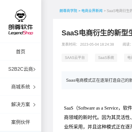
朗尊商学院
> 电商业界新闻
> SaaS电商衍
SaaS电商衍生的新型
发表时间： 2023-05-04 18:24:38
阅读：
首页
SAAS云平台
SaaS系统
电
S2B2C云商
Saas电商模式正在逐渐打造自己的
商城系统
解决方案
案例伙伴