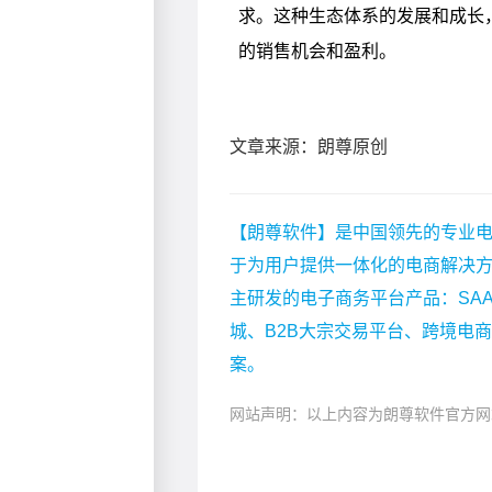
文章来源：朗尊原创
【朗尊软件】是中国领先的专业电
于为用户提供一体化的电商解决
主研发的电子商务平台产品：SA
城、B2B大宗交易平台、跨境电
案。
网站声明：以上内容为朗尊软件官方网