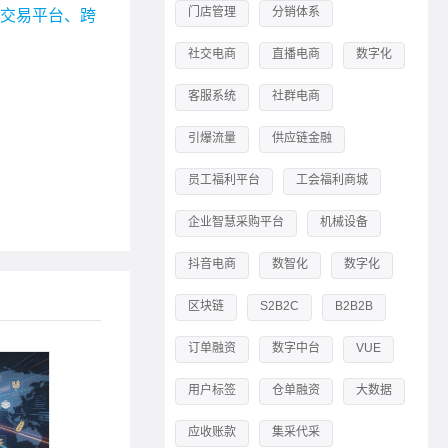
门店管理
分销体系
宗交易平台、跨
社交电商
直播电商
数字化
客服系统
社群电商
引爆流量
供应链金融
员工福利平台
工会福利商城
企业智慧采购平台
机械设备
抖音电商
数智化
数字化
区块链
S2B2C
B2B2B
订单融资
数字中台
VUE
用户标签
仓单融资
大数据
应收账款
集采代采