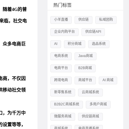
热门标签
小羊直播
供应链
私域团购
企业内购平台
供应链API
AI
积分商城
选品系统
电商系统
Java商城
电商平台
B2B商城
跨境电商
商城平台
AI 商城
新零售系统
云商城系统
B2B2C商城系统
多用户商城
微服务商城
供应链商城
商城系统
电商直播系统