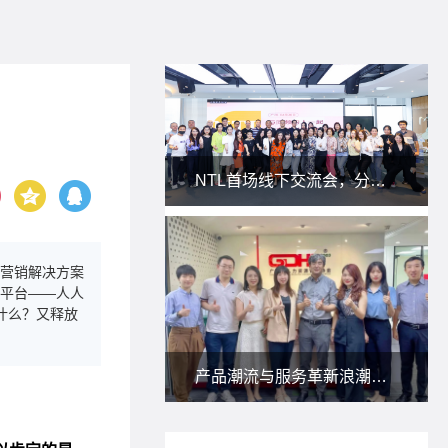
NTL首场线下交流会，分享私域新玩法！
营销解决方案
平台——人人
什么？又释放
产品潮流与服务革新浪潮下，朗尊与省人协一起研讨：人力资源服务供应商如何应对？