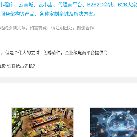
小程序、云商城、云小店、代理商平台、B2B2C商城、B2B大
微服务架构等产品、各种定制商城及解决方案。
站的原创文章，如需转载，请注明出处，谢谢合作！
，但是个伟大的尝试 - 朗尊软件，企业级电商平台提供商
战役 谁将抢占先机？