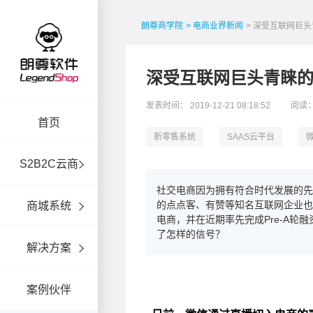
朗尊商学院
> 电商业界新闻
> 深受互联网巨
深受互联网巨头青睐
发表时间： 2019-12-21 08:18:52
阅读：
首页
新零售系统
SAAS云平台
S2B2C云商
社交电商因为拥有符合时代发展的先
的点点客、有赞等知名互联网企业也
商城系统
电商，并在近期率先完成Pre-A
了怎样的信号？
解决方案
案例伙伴