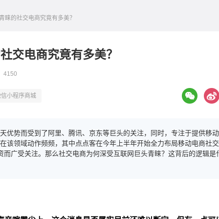
头青睐的社交电商究竟有多美？
的社交电商究竟有多美？
 4150
微信小程序商城
天优势而受到了阿里、腾讯、京东等巨头的关注，同时，专注于提供移动
在该领域动作频频，其中点点客在今年上半年开始全力布局移动电商社交
轮融资而广受关注。那么社交电商为何深受互联网巨头青睐？这背后的逻辑是