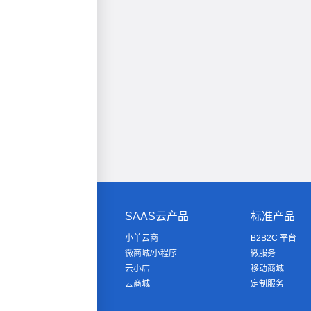
SAAS云产品
标准产品
小羊云商
B2B2C 平台
微商城/小程序
微服务
云小店
移动商城
云商城
定制服务