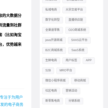
私域电商
大宗交易平台
数字化转型
直播供应链
全渠道零售
O2O商城系统
java开源商城
SAAS云平台
B2C商城系统
SaaS系统
生鲜电商
用户标签
APP
S2B
MRO平台
微信小程序商城
移动商城
社区电商
营销活动
 专注于为用户
新零售电商
分销系统
研发的电子商务