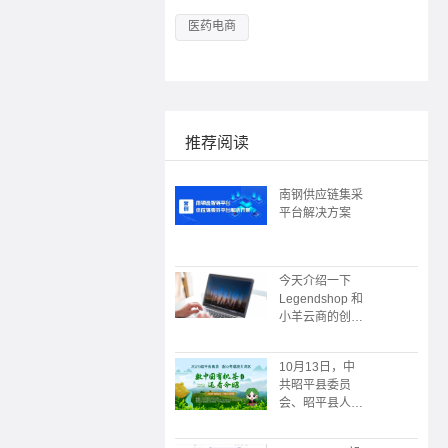
医药电商
推荐阅读
南钢供应链集采
平台解决方案
今天介绍一下
Legendshop 和
小羊云商的创始
人
10月13日，中
共昭平县委员
会、昭平县人民
政府主办；广州
朗尊软件科技有