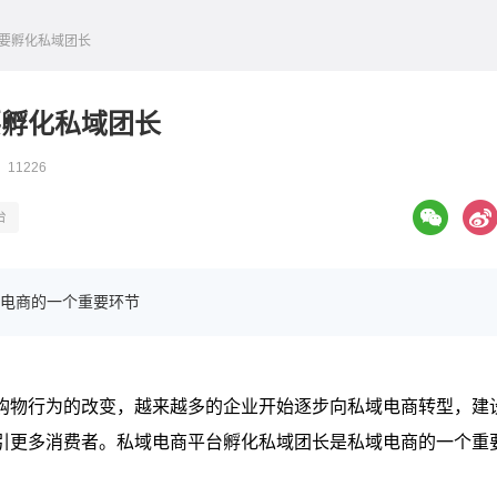
么要孵化私域团长
要孵化私域团长
 11226
台
电商的一个重要环节