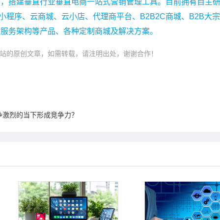
务，搭建垂直行业垂直电商一站式营销管理工具。目前拥有自主
小程序、云商城、云小店、代理商平台、B2B2C商城、B2B大
微服务架构等产品、各种定制商城及解决方案。
站的原创文章，如需转载，请注明出处，谢谢合作！
竞争激烈的当下形成竞争力？