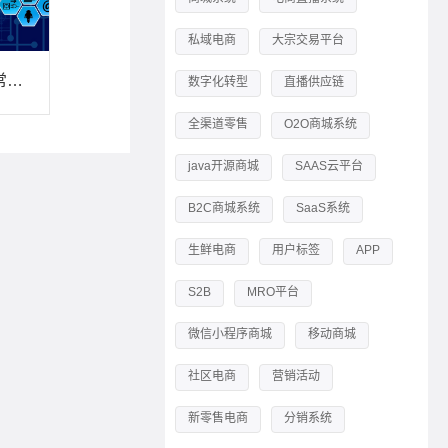
私域电商
大宗交易平台
企业做积分商城的常见误区，来看看你中招了没
数字化转型
直播供应链
全渠道零售
O2O商城系统
java开源商城
SAAS云平台
B2C商城系统
SaaS系统
生鲜电商
用户标签
APP
S2B
MRO平台
微信小程序商城
移动商城
社区电商
营销活动
新零售电商
分销系统