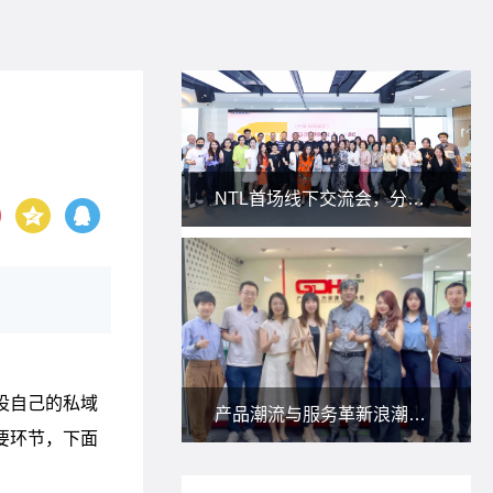
NTL首场线下交流会，分享私域新玩法！
产品潮流与服务革新浪潮下，朗尊与省人协一起研讨：人力资源服务供应商如何应对？