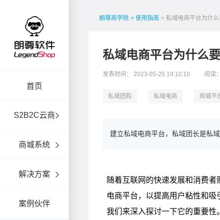
朗尊商学院
> 使用指南
> 私域电商平台为什
私域电商平台为什么
发表时间： 2023-05-25 19:10:10
阅读：
首页
私域团购
私域电商
商城平
S2B2C云商
建立私域电商平台，私域团长是私域
商城系统
解决方案
案例伙伴