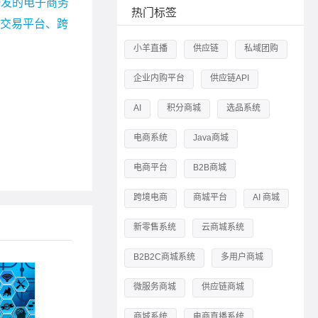
研发的电子商务
热门标签
宗交易平台、跨
小羊直播
供应链
私域团购
企业内购平台
供应链API
AI
积分商城
选品系统
电商系统
Java商城
电商平台
B2B商城
跨境电商
商城平台
AI 商城
新零售系统
云商城系统
B2B2C商城系统
多用户商城
微服务商城
供应链商城
商城系统
电商直播系统