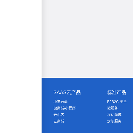
SAAS云产品
标准产品
小羊云商
B2B2C 平台
微商城/小程序
微服务
云小店
移动商城
云商城
定制服务