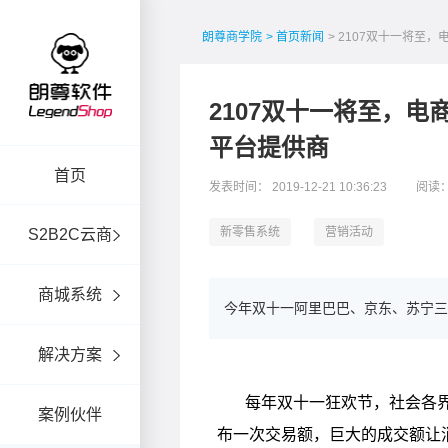
朗尊商学院
> 首页新闻
> 2107双十一将至
2107双十一将至，电
平台提供商
首页
发表时间： 2019-12-21 10:36:23
阅读：
新零售系统
营销活动
S2B2C云商
商城系统
今年双十一阿里巴巴、京东、苏宁三
解决方案
案例伙伴