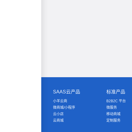
SAAS云产品
标准产品
小羊云商
B2B2C 平台
微商城/小程序
微服务
云小店
移动商城
云商城
定制服务