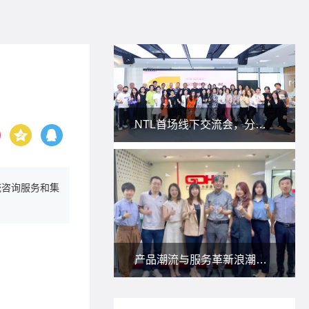
NTL首场线下交流会，分享私域新玩法！
统咨询服务和集
产品潮流与服务革新浪潮下，朗尊与省人协一起研讨：人力资源服务供应商如何应对？