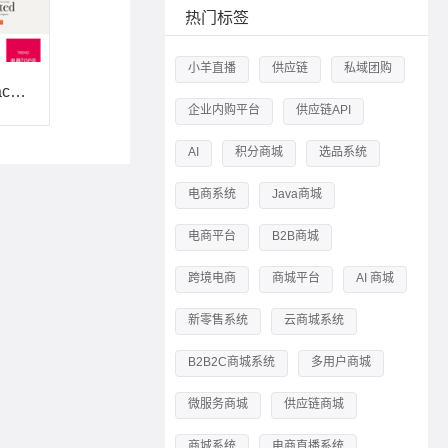
热门标签
小羊直播
供应链
私域团购
功能列表和说明_backup
企业内购平台
供应链API
AI
积分商城
选品系统
电商系统
Java商城
电商平台
B2B商城
跨境电商
商城平台
AI 商城
新零售系统
云商城系统
B2B2C商城系统
多用户商城
微服务商城
供应链商城
商城系统
电商直播系统