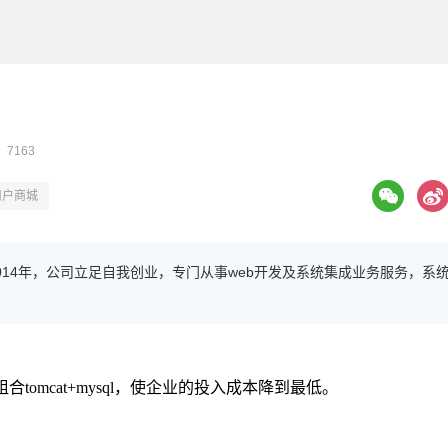
 7163
用户商城
014年，公司立足自我创业，专门从事web开发及系统集成业务服务，系