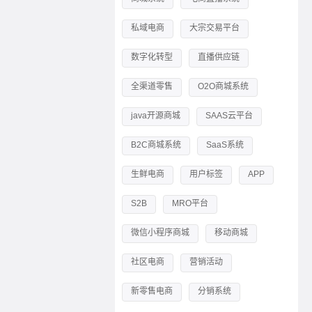
私域电商
大宗交易平台
数字化转型
直播供应链
全渠道零售
O2O商城系统
java开源商城
SAAS云平台
B2C商城系统
SaaS系统
生鲜电商
用户标签
APP
S2B
MRO平台
微信小程序商城
移动商城
社区电商
营销活动
新零售电商
分销系统