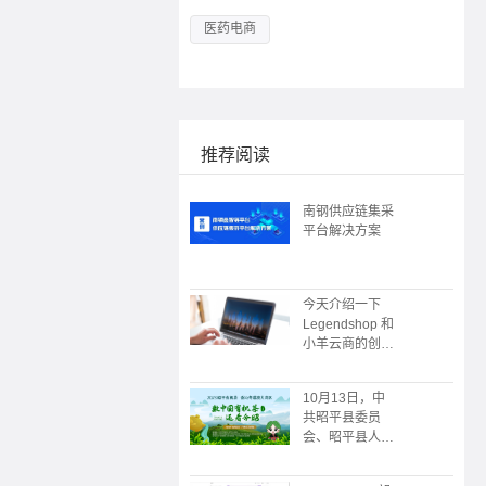
医药电商
推荐阅读
南钢供应链集采
平台解决方案
今天介绍一下
Legendshop 和
小羊云商的创始
人
10月13日，中
共昭平县委员
会、昭平县人民
政府主办；广州
朗尊软件科技有