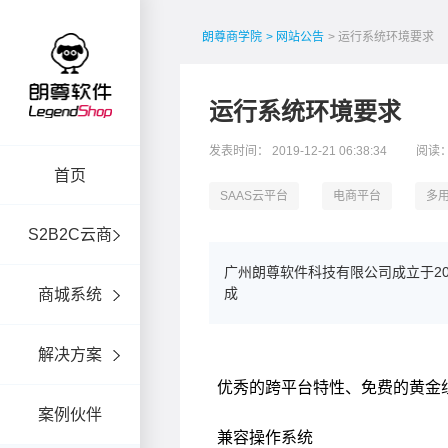
朗尊商学院
> 网站公告
> 运行系统环境要求
运行系统环境要求
发表时间： 2019-12-21 06:38:34
阅读：
首页
SAAS云平台
电商平台
多
S2B2C云商
广州朗尊软件科技有限公司成立于2
成
商城系统
解决方案
案例伙伴