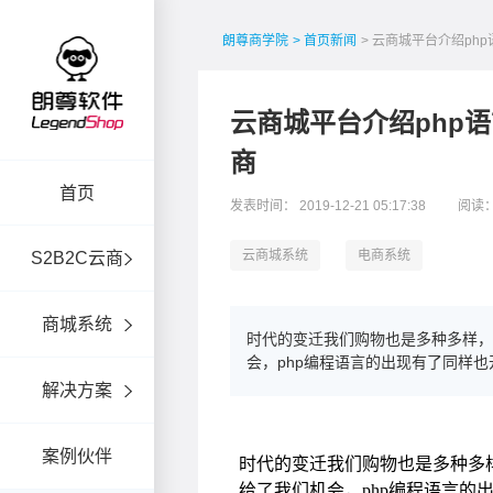
朗尊商学院
> 首页新闻
> 云商城平台介绍ph
云商城平台介绍php语
商
首页
发表时间： 2019-12-21 05:17:38
阅读：
云商城系统
电商系统
S2B2C云商
商城系统
时代的变迁我们购物也是多种多样
会，php编程语言的出现有了同样
解决方案
案例伙伴