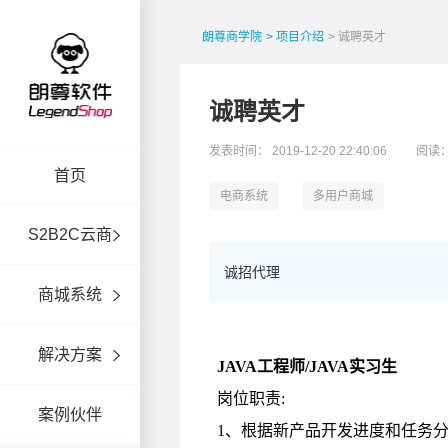
朗尊商学院
> 项目介绍
> 诚聘英才
诚聘英才
发表时间： 2019-12-20 22:40:06
阅读：
首页
电商系统
多用户商城
S2B2C云商
诚招代理
商城系统
解决方案
案例伙伴