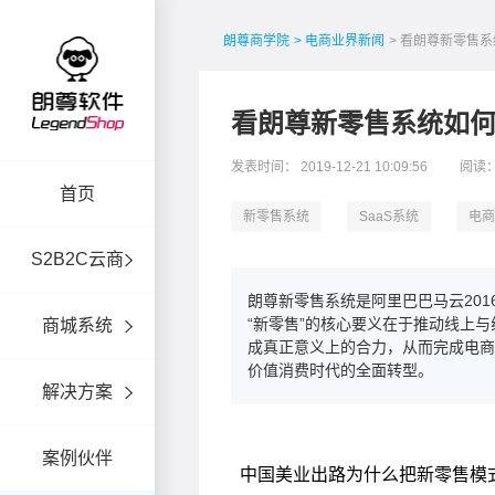
朗尊商学院
> 电商业界新闻
> 看朗尊新零售
看朗尊新零售系统如
发表时间： 2019-12-21 10:09:56
阅读：
首页
新零售系统
SaaS系统
电商
S2B2C云商
朗尊新零售系统是阿里巴巴马云20
“新零售”的核心要义在于推动线上
商城系统
成真正意义上的合力，从而完成电
价值消费时代的全面转型。
解决方案
案例伙伴