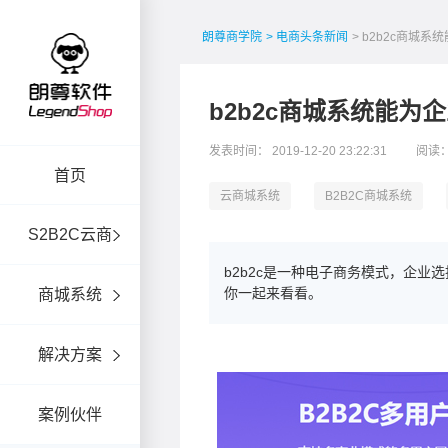
朗尊商学院
> 电商头条新闻
> b2b2c商城
b2b2c商城系统能为
发表时间： 2019-12-20 23:22:31
阅读：
首页
云商城系统
B2B2C商城系统
S2B2C云商
b2b2c是一种电子商务模式，企业选
你一起来看看。
商城系统
解决方案
案例伙伴