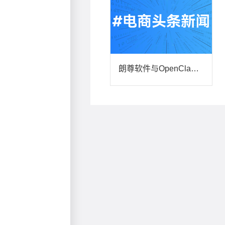
朗尊软件与OpenClaw达成AI战略合作，共建智能电商新生态