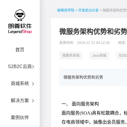
朗尊商学院
> 开发前沿分享
> 微服务架构优
微服务架构优势和劣
发表时间： 2019-12-21 04:12:26
阅读：
首页
微服务商城
Java商城
B2
S2B2C云商
微服务架构优势和劣势
商城系统
解决方案
案例伙伴