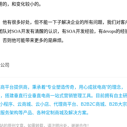
限公司
商平台提供商，秉承着“专业塑造传奇，用心成就电商”的理念，
务，搭建垂直行业垂直电商一站式营销管理工具。目前拥有自主
小程序、云商城、云小店、代理商平台、B2B2C商城、B2B大
微服务架构等产品、各种定制商城及解决方案。
站的原创文章，如需转载，请注明出处，谢谢合作！