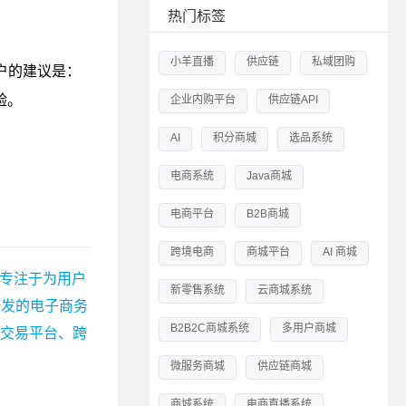
热门标签
小羊直播
供应链
私域团购
企业内购平台
供应链API
AI
积分商城
选品系统
电商系统
Java商城
电商平台
B2B商城
跨境电商
商城平台
AI 商城
 专注于为用户
新零售系统
云商城系统
研发的电子商务
B2B2C商城系统
多用户商城
宗交易平台、跨
微服务商城
供应链商城
商城系统
电商直播系统