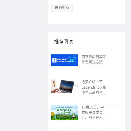
医药电商
推荐阅读
南钢供应链集采
平台解决方案
今天介绍一下
Legendshop 和
小羊云商的创始
人
10月13日，中
共昭平县委员
会、昭平县人民
政府主办；广州
朗尊软件科技有