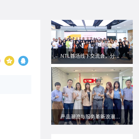
NTL首场线下交流会，分享私域新玩法！
产品潮流与服务革新浪潮下，朗尊与省人协一起研讨：人力资源服务供应商如何应对？