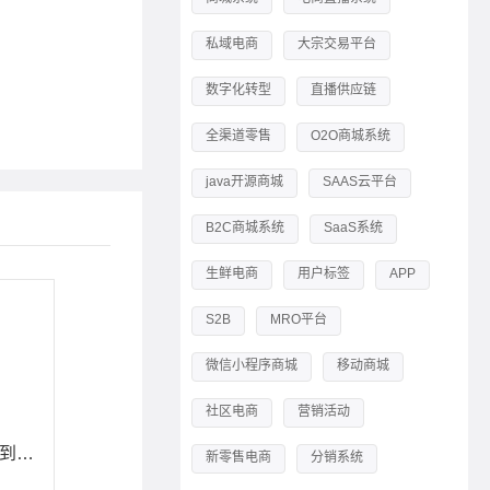
私域电商
大宗交易平台
数字化转型
直播供应链
全渠道零售
O2O商城系统
java开源商城
SAAS云平台
B2C商城系统
SaaS系统
生鲜电商
用户标签
APP
S2B
MRO平台
微信小程序商城
移动商城
社区电商
营销活动
nuxt.js部署vue应用到服务端过程
新零售电商
分销系统