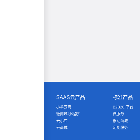
SAAS云产品
标准产品
小羊云商
B2B2C 平台
微商城/小程序
微服务
云小店
移动商城
云商城
定制服务