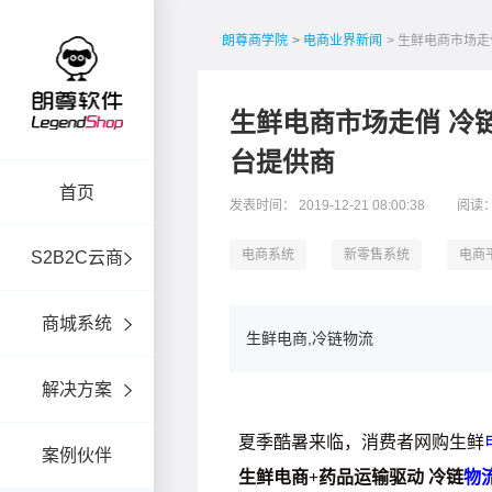
朗尊商学院
> 电商业界新闻
> 生鲜电商市场
生鲜电商市场走俏 冷
台提供商
首页
发表时间： 2019-12-21 08:00:38
阅读：
电商系统
新零售系统
电商
S2B2C云商
商城系统
生鲜电商,冷链物流
解决方案
案例伙伴