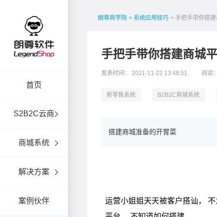
朗尊商学院
> 系统应用技巧
> 手把手带你搭
手把手带你搭建商城
发表时间： 2021-11-22 13:48:51
阅读：
首页
新零售系统
B2B2C商城系统
S2B2C云商
搭建商城准备的开胃菜
商城系统
解决方案
案例伙伴