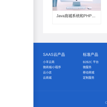
Java商城系统和PHP商城系统都适用于哪些情况？
SAAS云产品
标准产品
小羊云商
B2B2C 平台
微商城/小程序
微服务
云小店
移动商城
云商城
定制服务
C