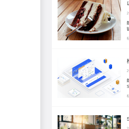
2
，为山姆烘焙的电商供应
链 ...
2
心，为企业提供集供应链、
2