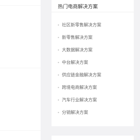
热门电商解决方案
供应链
社区新零售解决方案
2023-11-2
新零售解决方案
供应链聚
大数据解决方案
标签：
供
中台解决方案
供应链金融解决方案
烘焙行
跨境电商解决方案
2024-12-1
汽车行业解决方案
烘焙行业
分销解决方案
标签：
电