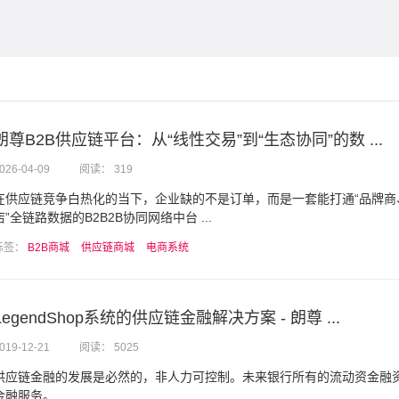
朗尊B2B供应链平台：从“线性交易”到“生态协同”的数 ...
026-04-09
阅读： 319
在供应链竞争白热化的当下，企业缺的不是订单，而是一套能打通“品牌商
店”全链路数据的B2B2B协同网络中台 ...
标签：
B2B商城
供应链商城
电商系统
LegendShop系统的供应链金融解决方案 - 朗尊 ...
019-12-21
阅读： 5025
供应链金融的发展是必然的，非人力可控制。未来银行所有的流动资金融
金融服务。