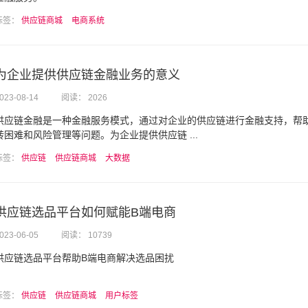
标签：
供应链商城
电商系统
为企业提供供应链金融业务的意义
023-08-14
阅读： 2026
供应链金融是一种金融服务模式，通过对企业的供应链进行金融支持，帮
转困难和风险管理等问题。为企业提供供应链 ...
标签：
供应链
供应链商城
大数据
供应链选品平台如何赋能B端电商
023-06-05
阅读： 10739
供应链选品平台帮助B端电商解决选品困扰
标签：
供应链
供应链商城
用户标签