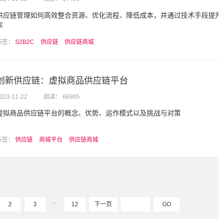
供应链管理如何高效整合资源、优化流程、降低成本，并通过技术手段提
率
标签：
S2B2C
供应链
供应链商城
创新供应链：虚拟商品供应链平台
023-11-22
阅读： 66905
虚拟商品供应链平台的概念、优势、运作模式以及挑战与对策
标签：
供应链
商城平台
供应链商城
…
2
3
12
下一页
GO