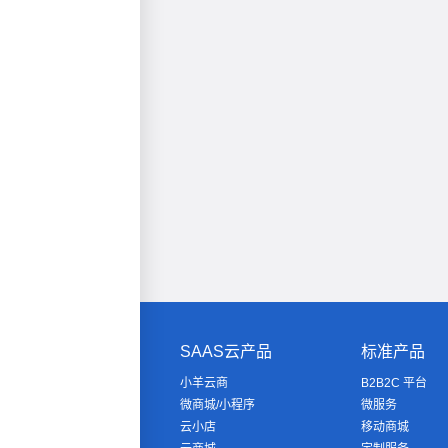
SAAS云产品
标准产品
小羊云商
B2B2C 平台
微商城/小程序
微服务
云小店
移动商城