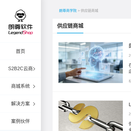
朗尊商学院
> 供应链商城
供应链商城
...
首页
2
“品牌商、经销商、终端门
S2B2C云商
商城系统
解决方案
2
案例伙伴
资金融资都应该为供应链