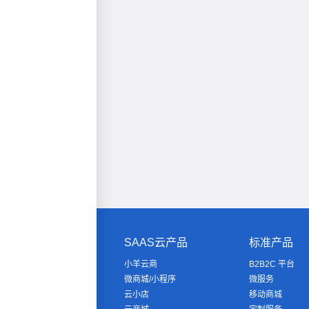
SAAS云产品
标准产品
小羊云商
B2B2C 平台
微商城/小程序
微服务
云小店
移动商城