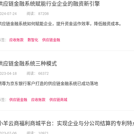
供应链金融系统赋能行业企业的融资新引擎
024-07-24
阅读： 87208
供应链金融系统如何赋能企业，提升资金运作效率，降低融资成本。
标签：
应收账款
数智化
供应链金融
供应链金融系统三种模式
023-04-18
阅读： 66372
朗尊为京东银行客户打造的供应链金融系统已成功落地
标签：
供应链金融
应收账款
供应链商城
小羊云商福利商城平台：实现企业与分公司结算的专利特
023-07-06
阅读： 10971