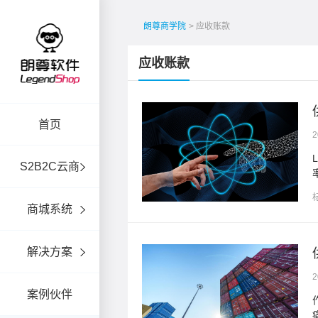
朗尊商学院
> 应收账款
应收账款
首页
2
新定义了应收账款管理的效
S2B2C云商
商城系统
解决方案
2
案例伙伴
易这个领域，一些持续的