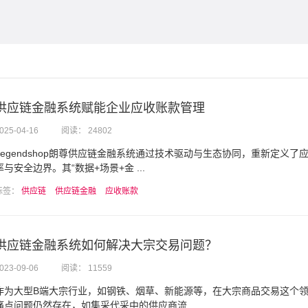
供应链金融系统赋能企业应收账款管理
025-04-16
阅读： 24802
Legendshop朗尊供应链金融系统通过技术驱动与生态协同，重新定义了
率与安全边界。其“数据+场景+金 ...
标签：
供应链
供应链金融
应收账款
供应链金融系统如何解决大宗交易问题？
023-09-06
阅读： 11559
作为大型B端大宗行业，如钢铁、烟草、新能源等，在大宗商品交易这个
痛点问题仍然存在，如集采代采中的供应商流 ...