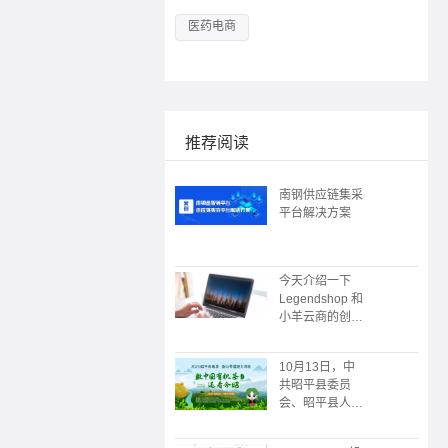
医药电商
推荐阅读
南钢供应链集采
平台解决方案
今天介绍一下
Legendshop 和
小羊云商的创始
人
10月13日，中
共昭平县委员
会、昭平县人民
政府主办；广州
朗尊软件科技有