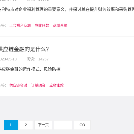
专利特点对企业福利管理的重要意义，并探讨其在提升财务效率和采购管
标签：
工会福利商城
应收账款
商城系统
供应链金融的是什么？
023-05-13
阅读： 14257
供应链金融的运作模式、风险防控
标签：
供应链金融
订单融资
应收账款
1
2
下一页
GO