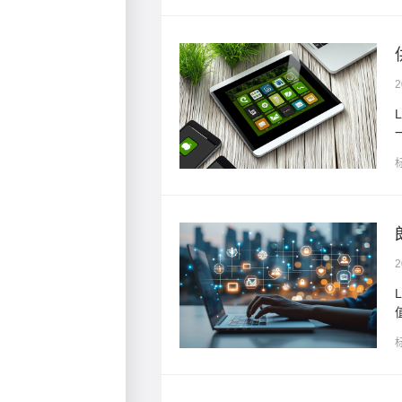
2
度融合，为制造业企业提供了
2
织着一张打通资金、信用与价