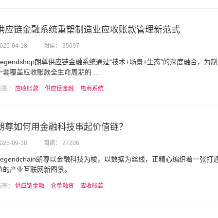
供应链金融系统重塑制造业应收账款管理新范式
025-04-18
阅读： 35697
Legendshop朗尊供应链金融系统通过“技术+场景+生态”的深度融合，
一套覆盖应收账款全生命周期的 ...
标签：
应收账款
供应链金融
电商系统
朗尊如何用金融科技串起价值链？
025-09-18
阅读： 27206
Legendchain朗尊以金融科技为梭，以数据为丝线，正精心编织着一张
值的产业互联网新图景。
标签：
供应链金融
仓单融资
应收账款