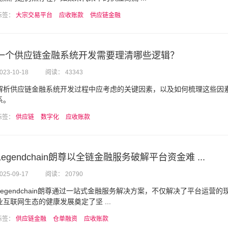
标签：
大宗交易平台
应收账款
供应链金融
一个供应链金融系统开发需要理清哪些逻辑？
023-10-18
阅读： 43343
解析供应链金融系统开发过程中应考虑的关键因素，以及如何梳理这些因
系。
标签：
供应链
数字化
应收账款
Legendchain朗尊以全链金融服务破解平台资金难 ...
025-09-17
阅读： 20790
Legendchain朗尊通过一站式金融服务解决方案，不仅解决了平台运营
业互联网生态的健康发展奠定了坚 ...
标签：
供应链金融
仓单融资
应收账款