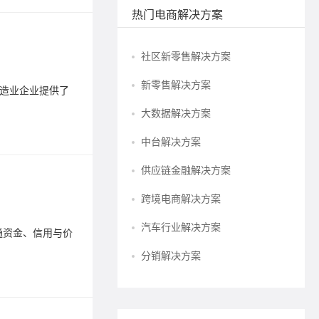
热门电商解决方案
供应链
社区新零售解决方案
2025-04-1
新零售解决方案
为制造业企业提供了
Lege
一套覆盖
大数据解决方案
标签：
应
中台解决方案
供应链金融解决方案
朗尊如
跨境电商解决方案
2025-09-1
汽车行业解决方案
打通资金、信用与价
Lege
值的产业
分销解决方案
标签：
供