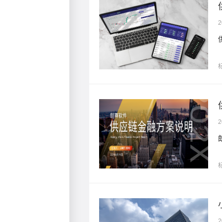
2
。
2
专利特点
2