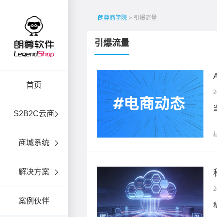
朗尊商学院
> 引爆流量
引爆流量
 ...
首页
2
S2B2C云商
商城系统
解决方案
经营的转型
2
案例伙伴