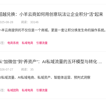
超越兑换：小羊云商如何用创意玩法让企业积分“活”起来
025-08-28
阅读： 33146
小羊云商提供的不仅仅是一个商城，更是一套让积分焕发生命的操作系统
标签：
电商系统
私域电商
引爆流量
从“加微信”到“养资产”：AI私域流量的五环模型与转化 ...
026-07-27
阅读： 35
AI私域流量、AI私域电商、私域资产、智能体运营、预判式洞察
标签：
私域团购
私域电商
引爆流量