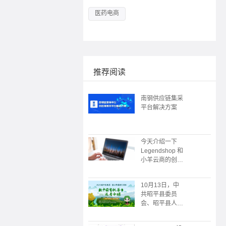
医药电商
推荐阅读
南钢供应链集采
平台解决方案
今天介绍一下
Legendshop 和
小羊云商的创始
人
10月13日，中
共昭平县委员
会、昭平县人民
政府主办；广州
朗尊软件科技有