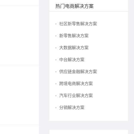
热门电商解决方案
超越兑
社区新零售解决方案
2025-08-2
新零售解决方案
。
小羊云商
大数据解决方案
标签：
电
中台解决方案
供应链金融解决方案
从“加微
跨境电商解决方案
2026-07-2
汽车行业解决方案
AI私域
分销解决方案
标签：
私