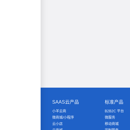
SAAS云产品
标准产品
小羊云商
B2B2C 平台
微商城/小程序
微服务
云小店
移动商城