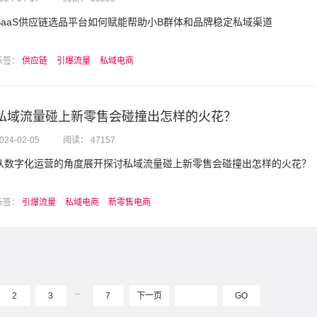
SaaS供应链选品平台如何赋能帮助小B群体和品牌稳定私域渠道
标签：
供应链
引爆流量
私域电商
私域流量碰上新零售会碰撞出怎样的火花？
024-02-05
阅读： 47157
从数字化运营的角度展开探讨私域流量碰上新零售会碰撞出怎样的火花？
标签：
引爆流量
私域电商
新零售电商
…
2
3
7
下一页
GO