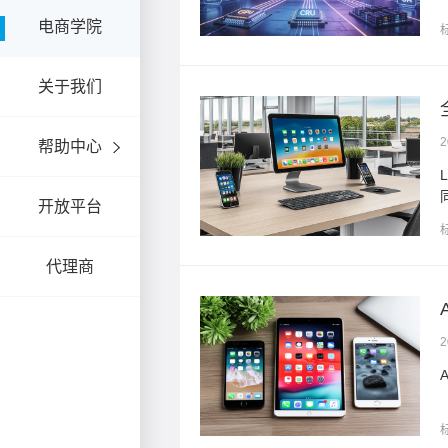
电商学院
关于我们
2
帮助中心
能驱动”的双引擎模式，为不
开放平台
代理商
.
2
ent中台