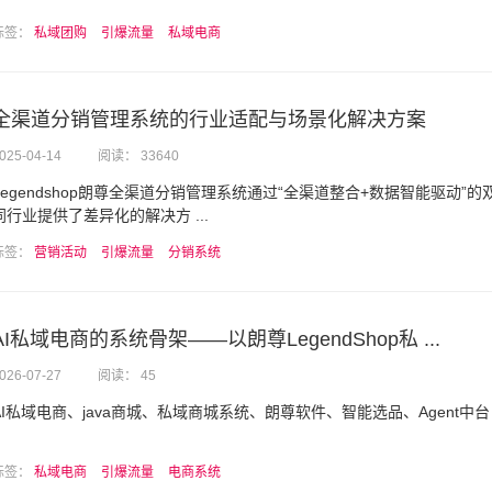
标签：
私域团购
引爆流量
私域电商
全渠道分销管理系统的行业适配与场景化解决方案
025-04-14
阅读： 33640
Legendshop​朗尊全渠道分销管理系统通过“全渠道整合+数据智能驱动”
同行业提供了差异化的解决方 ...
标签：
营销活动
引爆流量
分销系统
AI私域电商的系统骨架——以朗尊LegendShop私 ...
026-07-27
阅读： 45
AI私域电商、java商城、私域商城系统、朗尊软件、智能选品、Agent中台
标签：
私域电商
引爆流量
电商系统