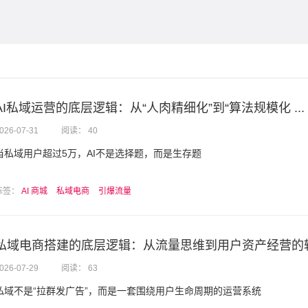
AI私域运营的底层逻辑：从“人肉精细化”到“算法规模化 ...
026-07-31
阅读： 40
当私域用户超过5万，AI不是选择题，而是生存题
标签：
AI 商城
私域电商
引爆流量
私域电商搭建的底层逻辑：从流量思维到用户资产经营的
026-07-29
阅读： 63
私域不是“拉群发广告”，而是一套围绕用户生命周期的运营系统