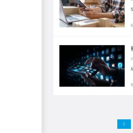
2
火花？
1