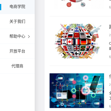
电商学院
关于我们
区别？
2
帮助中心
人物品行邮、个人物品直
.
开放平台
代理商
2
够相互衔接、互动和协同