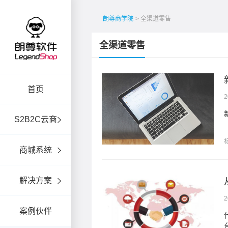
朗尊商学院
> 全渠道零售
全渠道零售
如何解决？
首页
2
S2B2C云商
商城系统
解决方案
2
案例伙伴
易主体，通过电子商务平
...