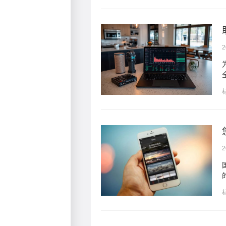
2
hop朗尊推出了全面的品牌
2
多和京东等这些都是国内
...