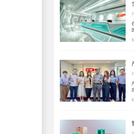
全渠道电商系统：赋能商家玩转社群分销，掘金用户大数据时 ...
2
未有的变革。社群分销、
...
产品潮流与服务革新浪潮下，朗尊与省人协一起研讨：人力资 ...
2
人力资源服务供应商如何
市场的新格局
2