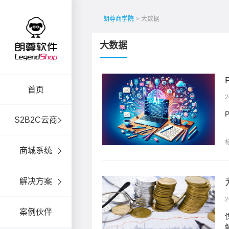
朗尊商学院
> 大数据
大数据
能工具
首页
2
S2B2C云商
商城系统
解决方案
2
案例伙伴
进行金融支持，帮助企业
...