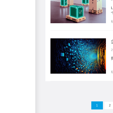
建更强大的合作伙伴生态，从
2
中的具体应用。
1
2