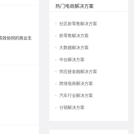
热门电商解决方案
数字经
社区新零售解决方案
2026-01-0
新零售解决方案
高效协同的商业生
在数字经
态。它不
大数据解决方案
标签：
B
中台解决方案
供应链金融解决方案
农产品
跨境电商解决方案
2023-04-2
汽车行业解决方案
农业电商
分销解决方案
标签：
数