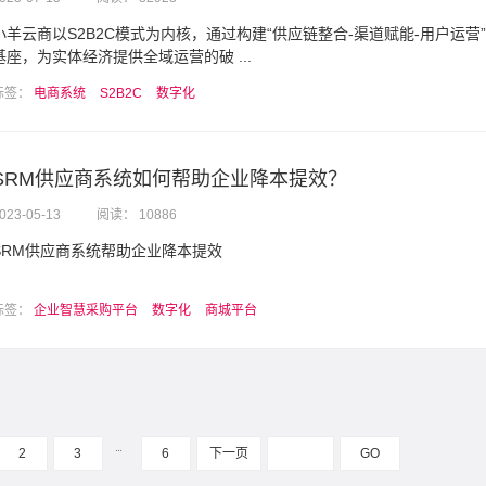
小羊云商以S2B2C模式为内核，通过构建“供应链整合-渠道赋能-用户运营
基座，为实体经济提供全域运营的破 ...
标签：
电商系统
S2B2C
数字化
SRM供应商系统如何帮助企业降本提效？
023-05-13
阅读： 10886
SRM供应商系统帮助企业降本提效
标签：
企业智慧采购平台
数字化
商城平台
…
2
3
6
下一页
GO