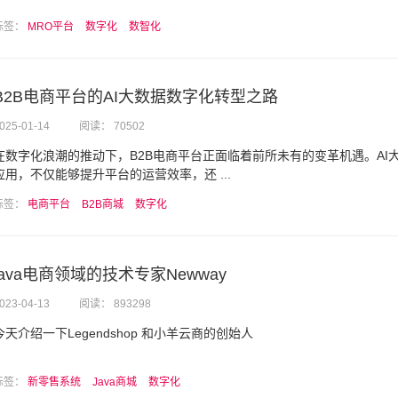
标签：
MRO平台
数字化
数智化
B2B电商平台的AI大数据数字化转型之路
025-01-14
阅读： 70502
在数字化浪潮的推动下，B2B电商平台正面临着前所未有的变革机遇。AI
应用，不仅能够提升平台的运营效率，还 ...
标签：
电商平台
B2B商城
数字化
java电商领域的技术专家Newway
023-04-13
阅读： 893298
今天介绍一下Legendshop 和小羊云商的创始人
标签：
新零售系统
Java商城
数字化