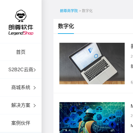
朗尊商学院
> 数字化
数字化
？
首页
2
S2B2C云商
商城系统
解决方案
2
案例伙伴