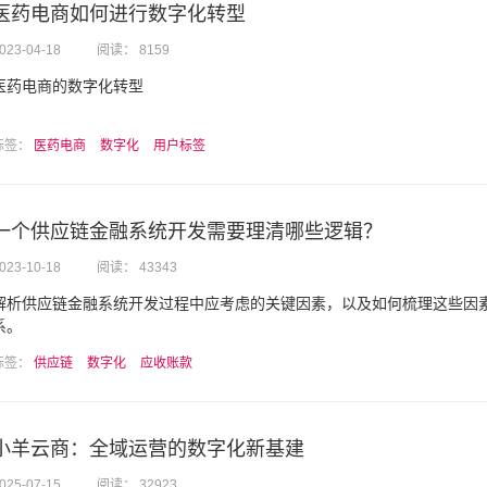
医药电商如何进行数字化转型
023-04-18
阅读： 8159
医药电商的数字化转型
标签：
医药电商
数字化
用户标签
一个供应链金融系统开发需要理清哪些逻辑？
023-10-18
阅读： 43343
解析供应链金融系统开发过程中应考虑的关键因素，以及如何梳理这些因
系。
标签：
供应链
数字化
应收账款
小羊云商：全域运营的数字化新基建
025-07-15
阅读： 32923