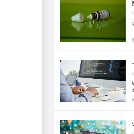
2
2
这些因素之间的逻辑关
2