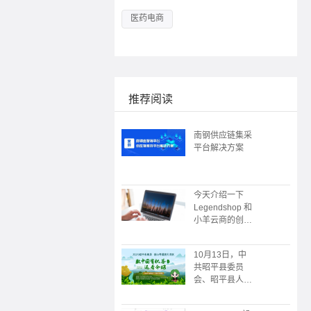
医药电商
推荐阅读
南钢供应链集采
平台解决方案
今天介绍一下
Legendshop 和
小羊云商的创始
人
10月13日，中
共昭平县委员
会、昭平县人民
政府主办；广州
朗尊软件科技有