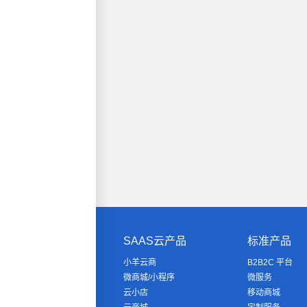
SAAS云产品
标准产品
小羊云商
B2B2C 平台
微商城/小程序
微服务
云小店
移动商城