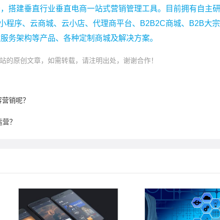
务，搭建垂直行业垂直电商一站式营销管理工具。目前拥有自主
小程序、云商城、云小店、代理商平台、B2B2C商城、B2B大
微服务架构等产品、各种定制商城及解决方案。
站的原创文章，如需转载，请注明出处，谢谢合作！
容营销呢？
运营？