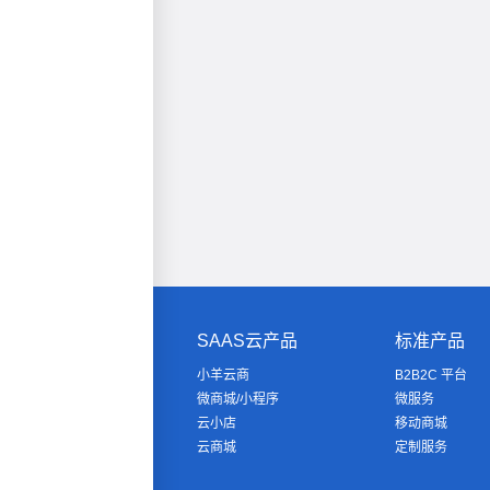
SAAS云产品
标准产品
小羊云商
B2B2C 平台
微商城/小程序
微服务
云小店
移动商城
云商城
定制服务