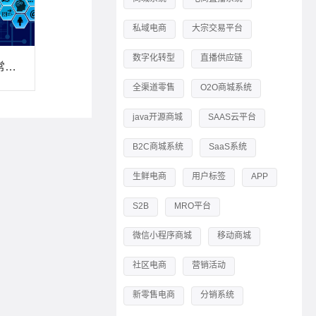
私域电商
大宗交易平台
数字化转型
直播供应链
企业做积分商城的常见误区，来看看你中招了没
全渠道零售
O2O商城系统
java开源商城
SAAS云平台
B2C商城系统
SaaS系统
生鲜电商
用户标签
APP
S2B
MRO平台
微信小程序商城
移动商城
社区电商
营销活动
新零售电商
分销系统