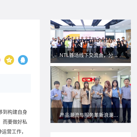
NTL首场线下交流会，分享私域新玩法！
产品潮流与服务革新浪潮下，朗尊与省人协一起研讨：人力资源服务供应商如何应对？