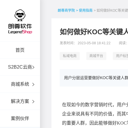
朗尊商学院
> 使用指南
> 如何做好KOC等关
如何做好KOC等关键
发表时间： 2023-05-08 18:41:22
阅读：
首页
私域电商
商城平台
用户标
S2B2C云商
用户分层运营要做好KOC等关键人
商城系统
解决方案
案例伙伴