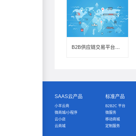
B2B供应链交易平台功能及优势
SAAS云产品
标准产品
小羊云商
B2B2C 平台
微商城/小程序
微服务
云小店
移动商城
云商城
定制服务