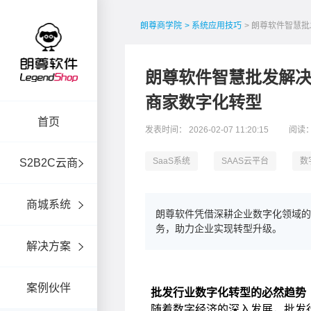
朗尊商学院
> 系统应用技巧
> 朗尊软件智慧
朗尊软件智慧批发解
商家数字化转型
首页
发表时间： 2026-02-07 11:20:15
阅读：
SaaS系统
SAAS云平台
数
S2B2C云商
商城系统
朗尊软件凭借深耕企业数字化领域
务，助力企业实现转型升级。
解决方案
案例伙伴