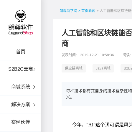
朗尊商学院
> 首页新闻
> 人工智能和区块链能
人工智能和区块链能否
商
首页
发表时间： 2019-12-21 10:58:36
阅读：
供应链商城
Java商城
B2
S2B2C云商
商城系统
每种技术都有其自身的技术复杂性和
义。
解决方案
案例伙伴