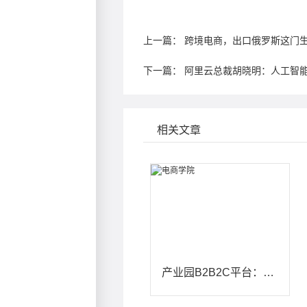
上一篇：
跨境电商，出口俄罗斯这门
下一篇：
阿里云总裁胡晓明：人工智能
相关文章
产业园B2B2C平台：数据要素驱动的园区经济新引擎——从数据资产化到产业增值闭环