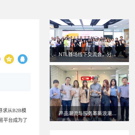
NTL首场线下交流会，分享私域新玩法！
产品潮流与服务革新浪潮下，朗尊与省人协一起研讨：人力资源服务供应商如何应对？