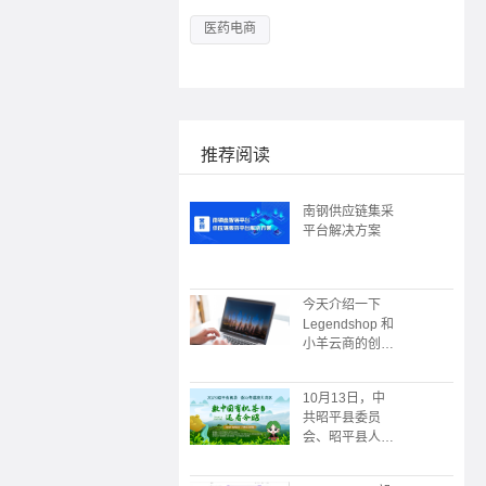
医药电商
推荐阅读
南钢供应链集采
平台解决方案
今天介绍一下
Legendshop 和
小羊云商的创始
人
10月13日，中
共昭平县委员
会、昭平县人民
政府主办；广州
朗尊软件科技有