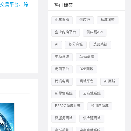
宗交易平台、跨
热门标签
小羊直播
供应链
私域团购
企业内购平台
供应链API
AI
积分商城
选品系统
电商系统
Java商城
电商平台
B2B商城
跨境电商
商城平台
AI 商城
新零售系统
云商城系统
B2B2C商城系统
多用户商城
微服务商城
供应链商城
商城系统
电商直播系统