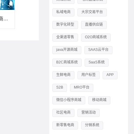
私域电商
大宗交易平台
【分析】2016年电商市场的七大趋势
数字化转型
直播供应链
全渠道零售
O2O商城系统
java开源商城
SAAS云平台
B2C商城系统
SaaS系统
生鲜电商
用户标签
APP
S2B
MRO平台
微信小程序商城
移动商城
社区电商
营销活动
新零售电商
分销系统