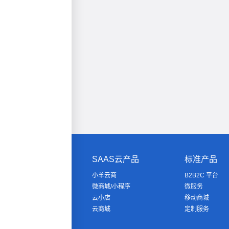
SAAS云产品
标准产品
小羊云商
B2B2C 平台
微商城/小程序
微服务
云小店
移动商城
云商城
定制服务