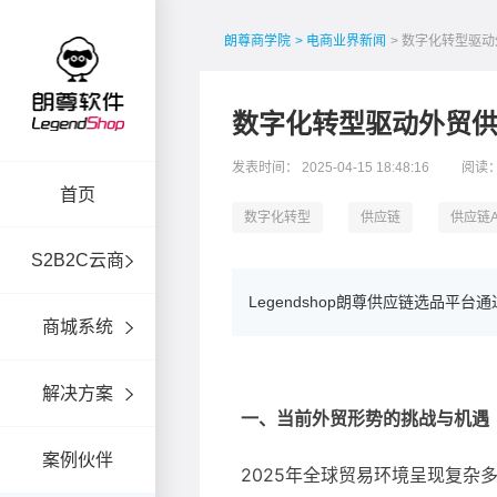
朗尊商学院
> 电商业界新闻
> 数字化转型驱
数字化转型驱动外贸
发表时间： 2025-04-15 18:48:16
阅读：
首页
数字化转型
供应链
供应链A
S2B2C云商
Legendshop朗尊供应链选品
商城系统
解决方案
案例伙伴