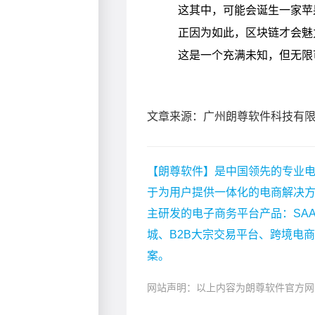
文章来源：广州朗尊软件科技有
【朗尊软件】是中国领先的专业电
于为用户提供一体化的电商解决
主研发的电子商务平台产品：SA
城、B2B大宗交易平台、跨境电
案。
网站声明：以上内容为朗尊软件官方网