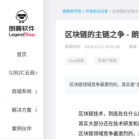
朗尊商学院
> 开发前沿分享
> 区块链的主链之
区块链的主链之争 -
发表时间： 2019-12-21 03:02:45
阅读：
首页
Java商城
多用户商城
S2B2C云商
区块链领域竞争最激烈的，其实是“主
商城系统
解决方案
案例伙伴