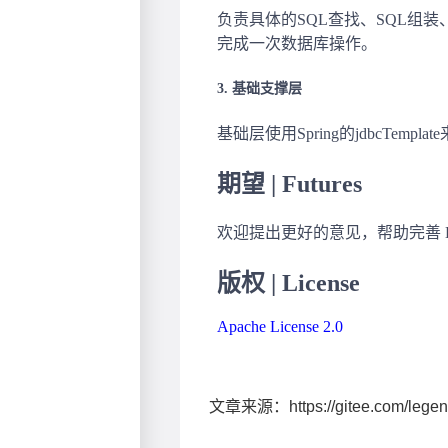
文章来源：https://gitee.com/legen