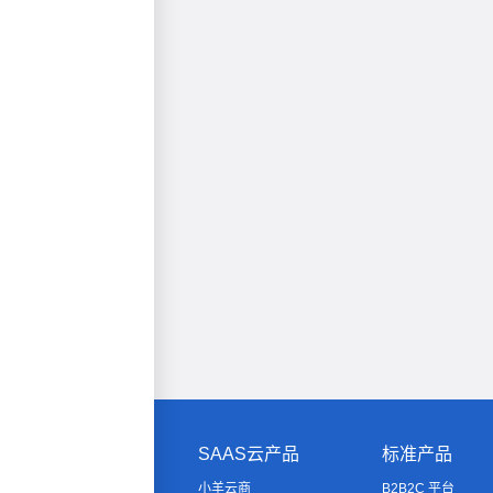
SAAS云产品
标准产品
小羊云商
B2B2C 平台