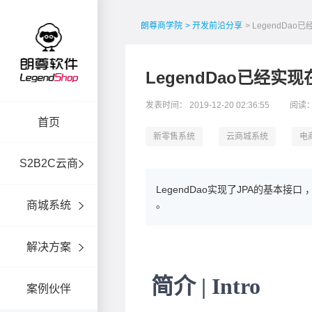
朗尊商学院
> 开发前沿分享
> LegendDa
LegendDao已经实
发表时间： 2019-12-20 02:36:55
阅读：
首页
新零售系统
云商城系统
电
S2B2C云商
LegendDao实现了JPA的基本接口 
。
商城系统
解决方案
案例伙伴