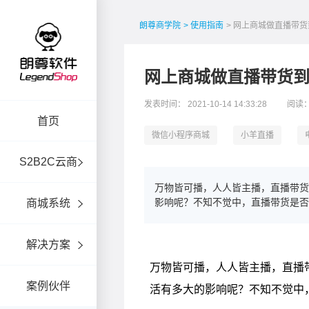
朗尊商学院
> 使用指南
> 网上商城做直播带
网上商城做直播带货
发表时间： 2021-10-14 14:33:28
阅读：
首页
微信小程序商城
小羊直播
S2B2C云商
万物皆可播，人人皆主播，直播带
影响呢？不知不觉中，直播带货是否
商城系统
解决方案
案例伙伴