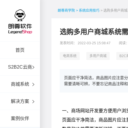
朗尊商学院
> 系统应用技巧
> 选购多用户商
选购多用户商城系统
发表时间： 2022-03-25 15:08:47
阅读：
首页
电商系统
多用户商城
B2
S2B2C云商
页面应干净简洁，商品图片应注意
需要清晰可辨，不要忘记商品注释和
商城系统
解决方案
案例伙伴