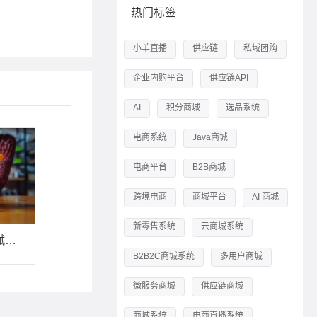
热门标签
小羊直播
供应链
私域团购
企业内购平台
供应链API
AI
积分商城
选品系统
电商系统
Java商城
电商平台
B2B商城
跨境电商
商城平台
AI 商城
新零售系统
云商城系统
供应链金融科技：赋能产业链的“双链联动”模式与数字化转型实践
B2B2C商城系统
多用户商城
微服务商城
供应链商城
商城系统
电商直播系统