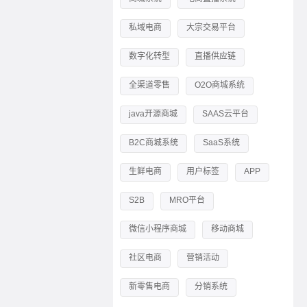
私域电商
大宗交易平台
数字化转型
直播供应链
全渠道零售
O2O商城系统
java开源商城
SAAS云平台
B2C商城系统
SaaS系统
生鲜电商
用户标签
APP
S2B
MRO平台
微信小程序商城
移动商城
社区电商
营销活动
新零售电商
分销系统