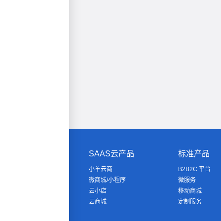
SAAS云产品
标准产品
小羊云商
B2B2C 平台
微商城/小程序
微服务
云小店
移动商城
云商城
定制服务