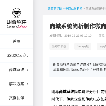
朗尊商学院
> 电商业界新闻
> 商城系统简析
商城系统简析制作微
发表时间： 2019-12-21 05:12:10
阅读：
首页
新零售系统
Java商城
云商
S2B2C云商
朗尊商城系统简单讲述分析目前微商
企业和传统电商如果还不了解微商 
商城系统
解决方案
案例伙伴