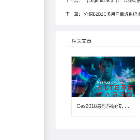
上一篇：
【Legendshop 小羊云商
下一篇：
介绍B2B2C多用户商城系统
相关文章
Ces2018最惊悚展位, 人造身体、记忆移植已经实现了？