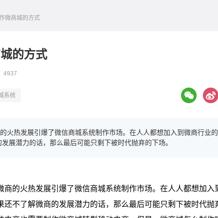
制作微商城的方式
商城的方式
 4937
城系统
的火热发展引爆了微信商城系统制作市场。在人人都想加入到微商行业的
的发展潜力的话，那么最后可能只剩下被时代抛弃的下场。