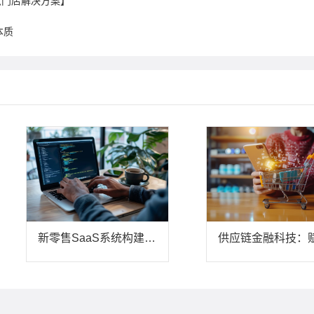
智慧门店解决方案】
本质
新零售SaaS系统构建私域内循环体系