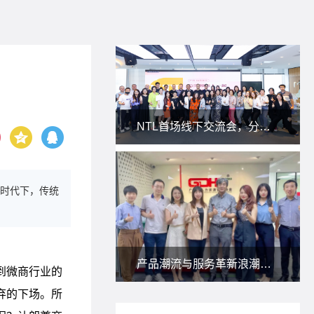
NTL首场线下交流会，分享私域新玩法！
时代下，传统
产品潮流与服务革新浪潮下，朗尊与省人协一起研讨：人力资源服务供应商如何应对？