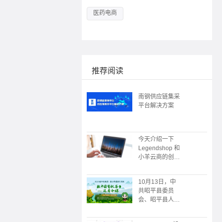
医药电商
推荐阅读
南钢供应链集采
平台解决方案
今天介绍一下
Legendshop 和
小羊云商的创始
人
10月13日，中
共昭平县委员
会、昭平县人民
政府主办；广州
朗尊软件科技有