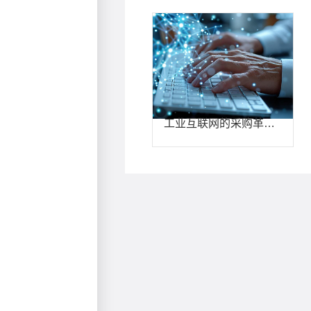
工业互联网的采购革命：南钢鑫智链MRO平台的范式重构与价值链重塑