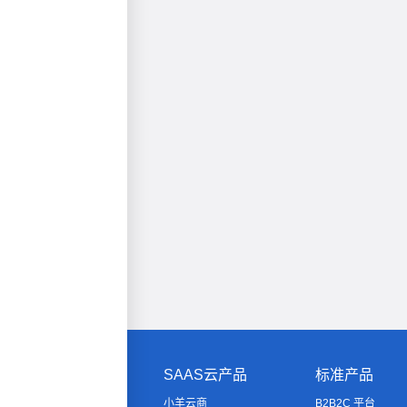
SAAS云产品
标准产品
小羊云商
B2B2C 平台