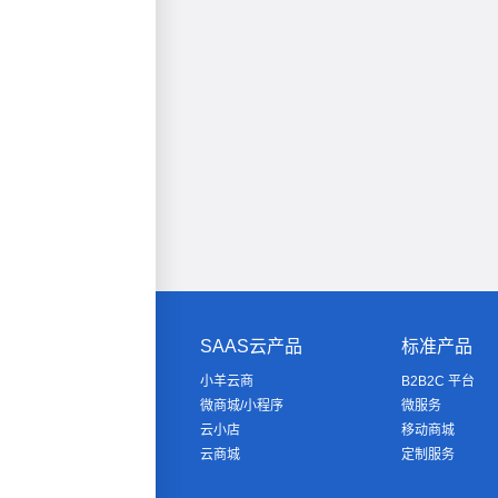
SAAS云产品
标准产品
小羊云商
B2B2C 平台
微商城/小程序
微服务
云小店
移动商城
云商城
定制服务