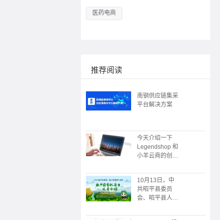
医药电商
推荐阅读
南钢供应链集采
平台解决方案
今天介绍一下
Legendshop 和
小羊云商的创始
人
10月13日，中
共昭平县委员
会、昭平县人民
政府主办；广州
朗尊软件科技有