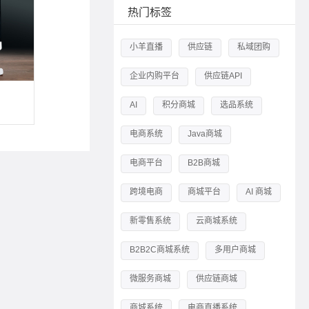
热门标签
小羊直播
供应链
私域团购
企业内购平台
供应链API
AI
积分商城
选品系统
电商系统
Java商城
电商平台
B2B商城
跨境电商
商城平台
AI 商城
新零售系统
云商城系统
B2B2C商城系统
多用户商城
微服务商城
供应链商城
商城系统
电商直播系统