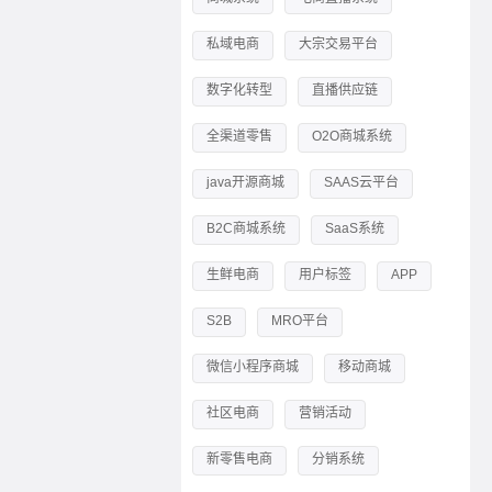
私域电商
大宗交易平台
数字化转型
直播供应链
全渠道零售
O2O商城系统
java开源商城
SAAS云平台
B2C商城系统
SaaS系统
生鲜电商
用户标签
APP
S2B
MRO平台
微信小程序商城
移动商城
社区电商
营销活动
新零售电商
分销系统