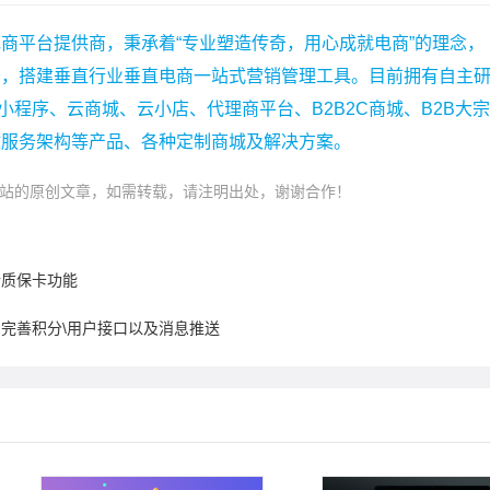
商平台提供商，秉承着“专业塑造传奇，用心成就电商”的理念，
务，搭建垂直行业垂直电商一站式营销管理工具。目前拥有自主
小程序、云商城、云小店、代理商平台、B2B2C商城、B2B大
微服务架构等产品、各种定制商城及解决方案。
站的原创文章，如需转载，请注明出处，谢谢合作！
活质保卡功能
平台完善积分\用户接口以及消息推送