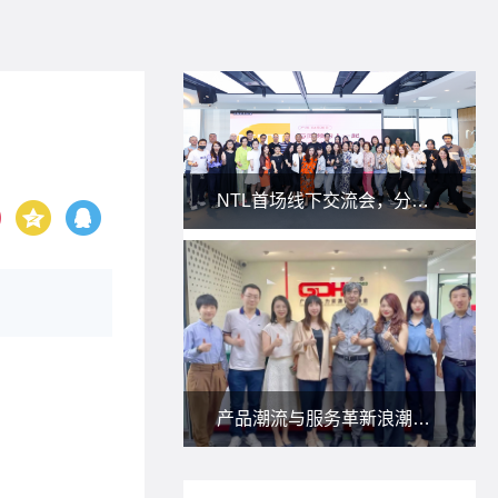
NTL首场线下交流会，分享私域新玩法！
产品潮流与服务革新浪潮下，朗尊与省人协一起研讨：人力资源服务供应商如何应对？